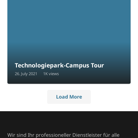
Technologiepark-Campus Tour
26. July 2021
1K
views
Load More
Wir sind Ihr professioneller Dienstleister für alle