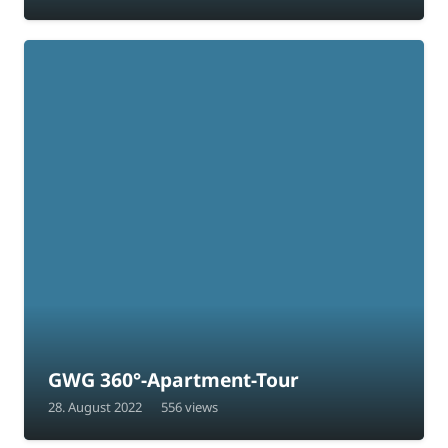
GWG 360°-Apartment-Tour
28. August 2022
556
views