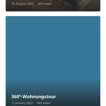
30. August 2023
605
views
360°-Wohnungstour
3. January 2023
682
views