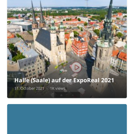
Halle (Saale) auf der ExpoReal 2021
11. October 2021
1K
views