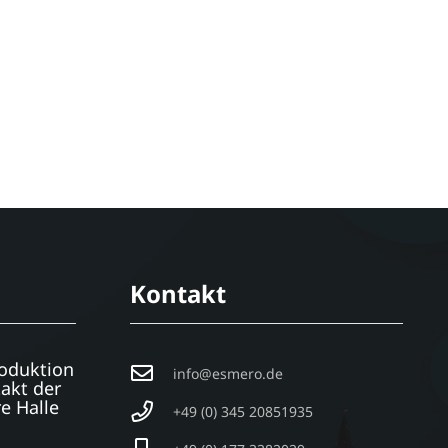
Kontakt
oduktion
info@esmero.de
takt der
e Halle
+49 (0) 345 20851935