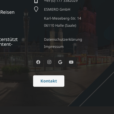
+49 (0) 177 3382029
ESMERO GmbH
 Reisen
Karl-Meseberg-Str. 14
06110 Halle (Saale)
erstützt
Datenschutzerklärung
ntent-
Impressum
Kontakt