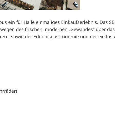
us ein für Halle einmaliges Einkaufserlebnis. Das 
r wegen des frischen, modernen „Gewandes“ über das 
ckerei sowie der Erlebnisgastronomie und der exklu
hrräder)