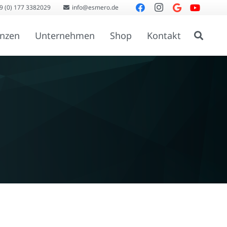
9 (0) 177 3382029
info@esmero.de
enzen
Unternehmen
Shop
Kontakt