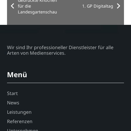
Gedruckte Knochen
für die
1. GP Digitaltag
Landesgartenschau
Wir sind Ihr professioneller Dienstleister für alle
Arten von Medienservices.
Menü
Start
News
Leistungen
Referenzen
Unternehmen