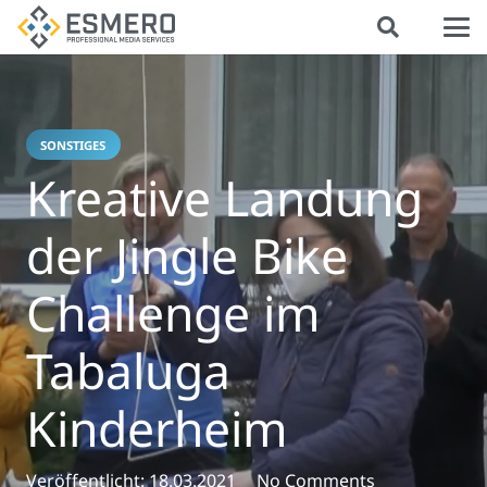
SONSTIGES
Kreative Landung
der Jingle Bike
Challenge im
Tabaluga
Kinderheim
Veröffentlicht:
18.03.2021
No Comments