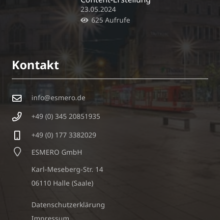
23.05.2024
625
Aufrufe
Kontakt
info@esmero.de
+49 (0) 345 20851935
+49 (0) 177 3382029
ESMERO GmbH
Karl-Meseberg-Str. 14
06110 Halle (Saale)
Datenschutzerklärung
Impressum