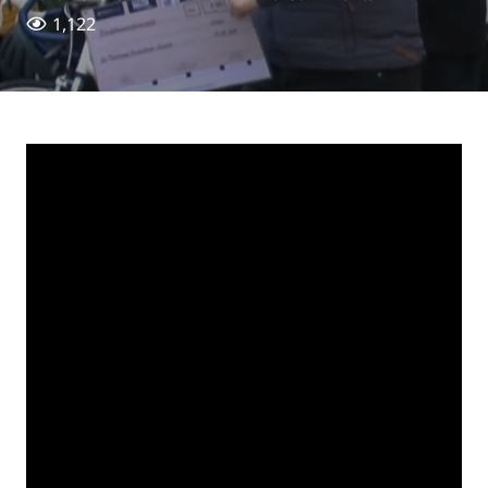
1,122