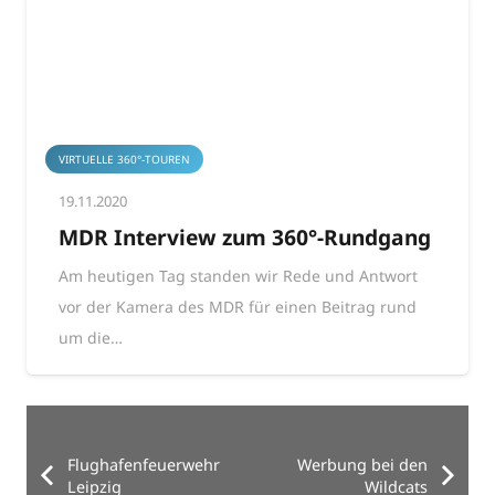
VIRTUELLE 360°-TOUREN
19.11.2020
MDR Interview zum 360°-Rundgang
Am heutigen Tag standen wir Rede und Antwort
vor der Kamera des MDR für einen Beitrag rund
um die…
Flughafenfeuerwehr
Werbung bei den
Leipzig
Wildcats