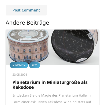
Post Comment
Andere Beiträge
ALLGEMEIN
APPS
23.05.2024
Planetarium in Miniaturgröße als
Keksdose
Entdecken Sie die Magie des Planetarium Halle in
Form einer exklusiven Keksdose Wir sind stets auf