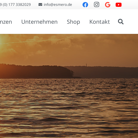
9 (0) 177 3382029
info@esmero.de
enzen
Unternehmen
Shop
Kontakt