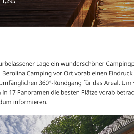
1,295
aturbelassener Lage ein wunderschöner Campingpl
 Berolina Camping vor Ort vorab einen Eindruck
umfänglichen 360°-Rundgang für das Areal. Um v
h in 17 Panoramen die besten Plätze vorab betra
ndum informieren.