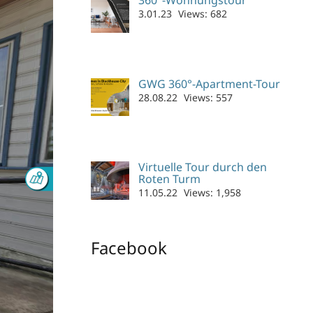
360°-Wohnungstour
3.01.23
Views:
682
GWG 360°-Apartment-Tour
28.08.22
Views:
557
Virtuelle Tour durch den
Roten Turm
11.05.22
Views:
1,958
Facebook