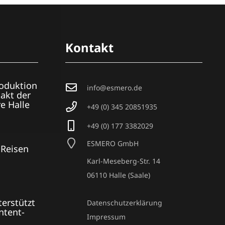
Kontakt
oduktion
info@esmero.de
takt der
e Halle
+49 (0) 345 20851935
+49 (0) 177 3382029
ESMERO GmbH
 Reisen
Karl-Meseberg-Str. 14
06110 Halle (Saale)
erstützt
Datenschutzerklärung
ntent-
Impressum