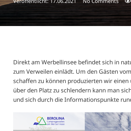
Veröffentlicht:
17.06.2021
No Comments
Direkt am Werbellinsee befindet sich in n
zum Verweilen einlädt. Um den Gästen vom
schaffen zu können produzierten wir einen 
über den Platz zu schlendern kann man sic
und sich durch die Informationspunkte ru